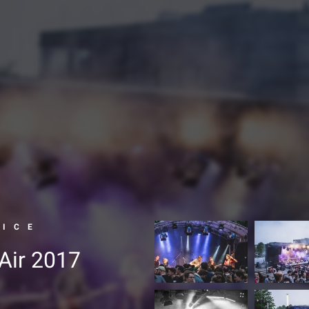
VICE
Air 2017